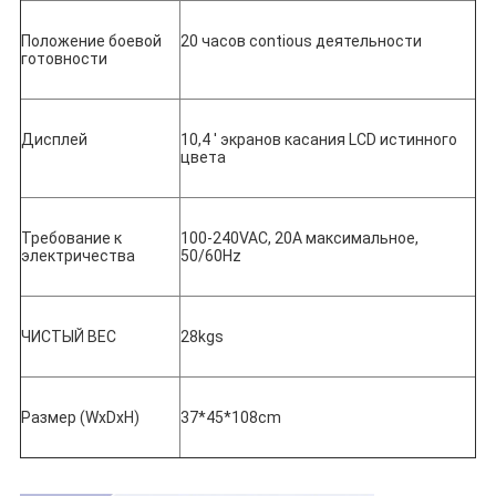
Положение боевой 
20 часов contious деятельности
готовности
Дисплей
10,4 ' экранов касания LCD истинного 
цвета
Требование к 
100-240VAC, 20A максимальное, 
электричества
50/60Hz
ЧИСТЫЙ ВЕС
28kgs
Размер (WxDxH)
37*45*108cm