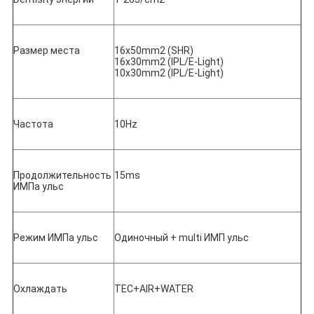
Размер места
16x50mm2 (SHR)
16x30mm2 (IPL/E-Light)
10x30mm2 (IPL/E-Light)
Частота
10Hz
Продолжительность 
15ms
ИМПа ульс
Режим ИМПа ульс
Одиночный + multi ИМП ульс
Охлаждать
TEC+AIR+WATER