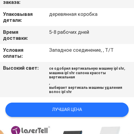
заказа:
КАЧЕСТВА
Упаковывая
деревянная коробка
детали:
Время
5-8 рабочих дней
доставки:
Условия
Западное соединение, , T/T
оплаты:
Высокий свет:
,
ce одобрил вертикальную машину ipl shr
машина ipl shr салона красоты
вертикальная
,
выбирает вертикаль машины удаления
волос ipl shr
ЛУЧШАЯ ЦЕНА