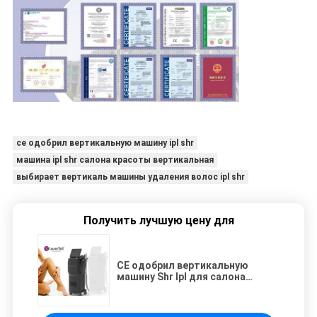
ce одобрил вертикальную машину ipl shr
машина ipl shr салона красоты вертикальная
выбирает вертикаль машины удаления волос ipl shr
Получить лучшую цену для
CE одобрил вертикальную
машину Shr Ipl для салона
красоты