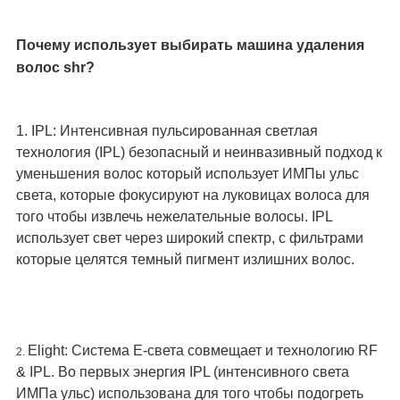
Почему использует выбирать машина удаления 
волос shr?
1. IPL: Интенсивная пульсированная светлая 
технология (IPL) безопасный и неинвазивный подход к 
уменьшения волос который использует ИМПы ульс 
света, которые фокусируют на луковицах волоса для 
того чтобы извлечь нежелательные волосы. IPL 
использует свет через широкий спектр, с фильтрами 
которые целятся темный пигмент излишних волос.
Elight: Система E-света совмещает и технологию RF 
2. 
& IPL. Во первых энергия IPL (интенсивного света 
ИМПа ульс) использована для того чтобы подогреть 