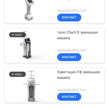
negotiable MOQ:1сет
КОНТАКТ
тело 25м3/Х уменьшая
машину
negotiable MOQ:1сет
КОНТАКТ
Кавитация Рф уменьшая
машину
negotiable MOQ:1сет
КОНТАКТ