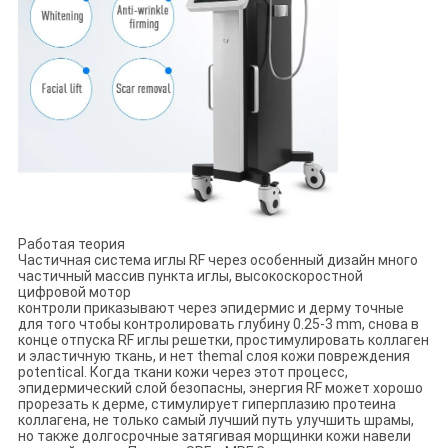
Работая теория
Частичная система иглы RF через особенный дизайн много
частичный массив пункта иглы, высокоскоростной
цифровой мотор
контроли приказывают через эпидермис и дерму точные
для того чтобы контролировать глубину 0.25-3 mm, снова в
конце отпуска RF иглы решетки, простимулировать коллаген
и эластичную ткань, и нет themal слоя кожи повреждения
potentical. Когда ткани кожи через этот процесс,
эпидермический слой безопасны, энергия RF может хорошо
прорезать к дерме, стимулирует гиперплазию протеина
коллагена, не только самый лучший путь улучшить шрамы,
но также долгосрочные затягивая морщинки кожи навели