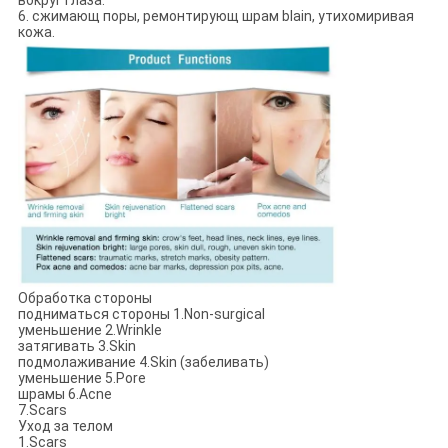
6. сжимающ поры, ремонтирующ шрам blain, утихомиривая
кожа.
Обработка стороны
подниматься стороны 1.Non-surgical
уменьшение 2.Wrinkle
затягивать 3.Skin
подмолаживание 4.Skin (забеливать)
уменьшение 5.Pore
шрамы 6.Acne
7.Scars
Уход за телом
1.Scars