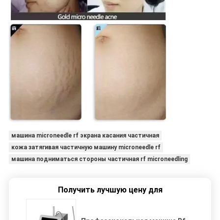
машина microneedle rf экрана касания частичная
кожа затягивая частичную машину microneedle rf
машина подниматься стороны частичная rf microneedling
Получить лучшую цену для