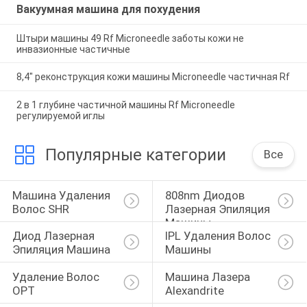
Вакуумная машина для похудения
Штыри машины 49 Rf Microneedle заботы кожи не
инвазионные частичные
8,4" реконструкция кожи машины Microneedle частичная Rf
2 в 1 глубине частичной машины Rf Microneedle
регулируемой иглы
Популярные категории
Все
Машина Удаления 
808nm Диодов 
Волос SHR
Лазерная Эпиляция 
Машины
Диод Лазерная 
IPL Удаления Волос 
Эпиляция Машина
Машины
Удаление Волос 
Машина Лазера 
OPT
Alexandrite