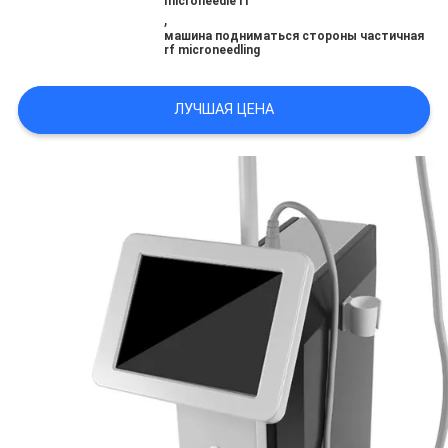
microneedle rf
,
машина подниматься стороны частичная
rf microneedling
ЛУЧШАЯ ЦЕНА