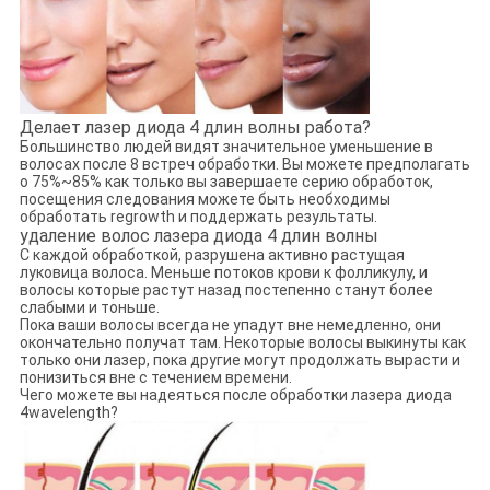
Делает лазер диода 4 длин волны работа?
Большинство людей видят значительное уменьшение в
волосах после 8 встреч обработки. Вы можете предполагать
о 75%~85% как только вы завершаете серию обработок,
посещения следования можете быть необходимы
обработать regrowth и поддержать результаты.
удаление волос лазера диода 4 длин волны
С каждой обработкой, разрушена активно растущая
луковица волоса. Меньше потоков крови к фолликулу, и
волосы которые растут назад постепенно станут более
слабыми и тоньше.
Пока ваши волосы всегда не упадут вне немедленно, они
окончательно получат там. Некоторые волосы выкинуты как
только они лазер, пока другие могут продолжать вырасти и
понизиться вне с течением времени.
Чего можете вы надеяться после обработки лазера диода
4wavelength?