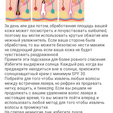
За день или два потом, обработанная площадь вашей
кожи может посмотреть и почувствовать sunburned,
поэтому вы могли использовать крутые обжатия или
нежный увлажнитель. Если ваша сторона была
обработана, то вы можете безопасно нести макияж
на следующий день если ваша кожа не будет
чувствовать раздражанной.
Примите эти подсказки для более ровного спасения:
Избегите выдержки солнца. Каждый раз, когда вы
предвидите находиться вне в солнце, приложите
солнцезащитный крем с минимум SPF 30.
Побрейте для того чтобы извлечь любые волосы
между встречами лазера, но рефрен из продевать
нитку, вощить, и tweezing. Если вы решали не
продолжать с вашим удалением волос лазера в
настоящее время, то вы можете пойти вперед и
использовать любой метод для того чтобы извлечь
волосы в промежутке.
На сперва немногие дни, избегите духов,