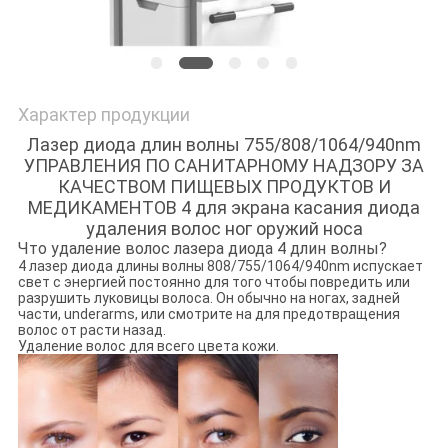
Характер продукции
Лазер диода длин волны 755/808/1064/940nm
УПРАВЛЕНИЯ ПО САНИТАРНОМУ НАДЗОРУ ЗА
КАЧЕСТВОМ ПИЩЕВЫХ ПРОДУКТОВ И
МЕДИКАМЕНТОВ 4 для экрана касания диода
удаления волос ног оружий носа
Что удаление волос лазера диода 4 длин волны?
4 лазер диода длины волны 808/755/1064/940nm испускает
свет с энергией постоянно для того чтобы повредить или
разрушить луковицы волоса. Он обычно на ногах, задней
части, underarms, или смотрите на для предотвращения
волос от расти назад.
Удаление волос для всего цвета кожи.