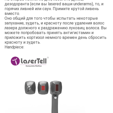
дезодоранта (если вы lasered ваши underarms), то, и
горячих ливней или саун. Примите крутой ливень
вместо.
Оно общий для того чтобы испытать некоторые
запухание, зудеть, и красноту после удаления волос
лазера должного к раздражению луковиц волоса. Вы
можете попробовать принять антигистамин и
приложить кортизол немного времен день сбросить
красноту и зудеть.
Handpiece: