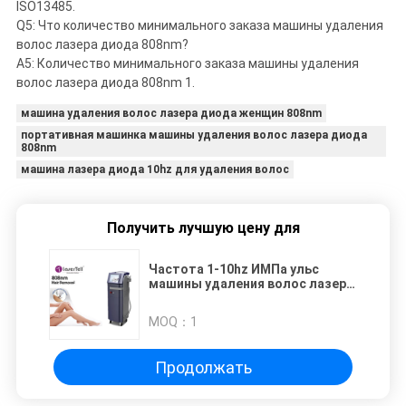
ISO13485.
Q5: Что количество минимального заказа машины удаления
волос лазера диода 808nm?
A5: Количество минимального заказа машины удаления
волос лазера диода 808nm 1.
машина удаления волос лазера диода женщин 808nm
портативная машинка машины удаления волос лазера диода
808nm
машина лазера диода 10hz для удаления волос
Получить лучшую цену для
Частота 1-10hz ИМПа ульс
машины удаления волос лазера
диода 808nm женщин 1 года
портативная
MOQ：
1
Продолжать