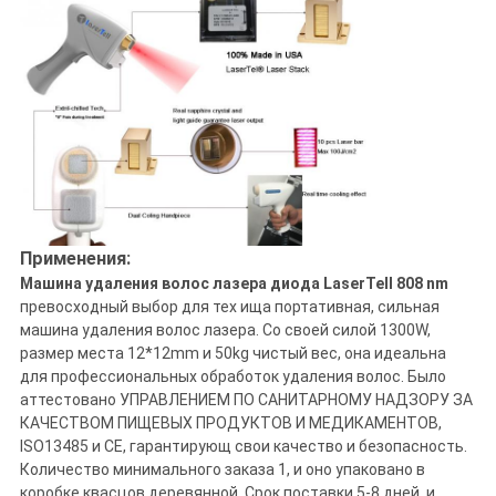
Применения:
Машина удаления волос лазера диода LaserTell 808 nm
превосходный выбор для тех ища портативная, сильная
машина удаления волос лазера. Со своей силой 1300W,
размер места 12*12mm и 50kg чистый вес, она идеальна
для профессиональных обработок удаления волос. Было
аттестовано УПРАВЛЕНИЕМ ПО САНИТАРНОМУ НАДЗОРУ ЗА
КАЧЕСТВОМ ПИЩЕВЫХ ПРОДУКТОВ И МЕДИКАМЕНТОВ,
ISO13485 и CE, гарантирующ свои качество и безопасность.
Количество минимального заказа 1, и оно упаковано в
коробке квасцов деревянной. Срок поставки 5-8 дней, и