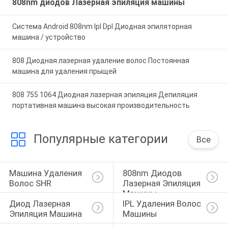
808nm диодов Лазерная эпиляция машины
Система Android 808nm Ipl Dpl Диодная эпиляторная
машина / устройство
808 Диодная лазерная удаление волос Постоянная
машина для удаления прыщей
808 755 1064 Диодная лазерная эпиляция Депиляция
портативная машина высокая производительность
Популярные категории
Все
Машина Удаления 
808nm Диодов 
Волос SHR
Лазерная Эпиляция 
Машины
Диод Лазерная 
IPL Удаления Волос 
Эпиляция Машина
Машины