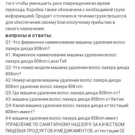
того чтобы уменьшить риск повреждения во время
перехода. Коробка также обозначена с необходимой грузя
информацией. Продукт отслежен в течении грузя процесса
для обеспечения своему благополучному прибытию в
своего назначения.
вопросы и ответы:
Q1: Что фирменное наименование машины удаления волос
лазера диода 808nm?
A1: Фирменное наименование машины удаления волос
лазера диода 808nm LaserTell.
Q2: Что номер модели машины удаления волос лазера диода
808nm?
A2: Номер модели машины удаления волос лазера диода
808nm удаление волос лазера 808 nm.
Q3: Где машина удаления волос лазера диода 808nm от?
A3: машина удаления волос лазера диода 808nm от Китая.
Q4: Какая машина удаления волос лазера диода аттестаций
808nm имеет?
A4: машина удаления волос лазера диода 808nm имеет
УПРАВЛЕНИЕ ПО САНИТАРНОМУ НАДЗОРУ ЗА КАЧЕСТВОМ
ПИЩЕВЫХ ПРОДУКТОВ И МЕДИКАМЕНТОВ, аттестации CE