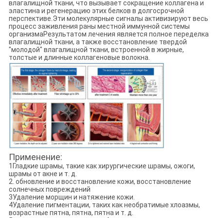
влагалищной ткани, что вызывает сокращение коллагена и
эластина и регенерацию этих белков в долгосрочной
перспективе.Эти молекулярные сигналы активизируют весь
процесс заживления раны местной иммунной системы
организмаРезультатом лечения является полное переделка
влагалищной ткани, а также восстановление твердой
"молодой" влагалищной ткани, встроенной в жирные,
толстые и длинные коллагеновые волокна.
Применение:
1Гладкие шрамы, такие как хирургические шрамы, ожоги,
шрамы от акне и т. д.
2. обновление и восстановление кожи, восстановление
солнечных повреждений
3Удаление морщин и натяжение кожи.
4Удаление пигментации, таких как необратимые хлоазмы,
возрастные пятна, пятна, пятна и т. д.