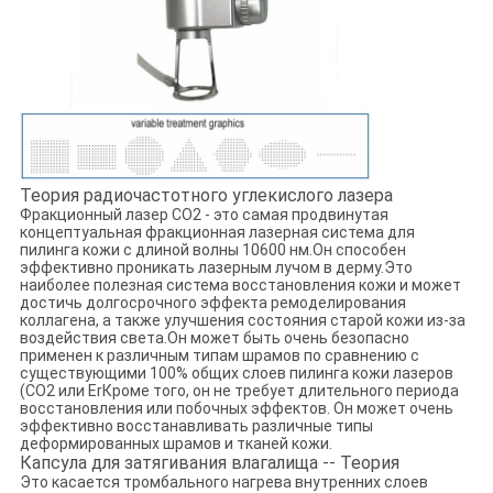
Теория радиочастотного углекислого лазера
Фракционный лазер CO2 - это самая продвинутая
концептуальная фракционная лазерная система для
пилинга кожи с длиной волны 10600 нм.Он способен
эффективно проникать лазерным лучом в дерму.Это
наиболее полезная система восстановления кожи и может
достичь долгосрочного эффекта ремоделирования
коллагена, а также улучшения состояния старой кожи из-за
воздействия света.Он может быть очень безопасно
применен к различным типам шрамов по сравнению с
существующими 100% общих слоев пилинга кожи лазеров
(CO2 или ErКроме того, он не требует длительного периода
восстановления или побочных эффектов. Он может очень
эффективно восстанавливать различные типы
деформированных шрамов и тканей кожи.
Капсула для затягивания влагалища -- Теория
Это касается тромбального нагрева внутренних слоев