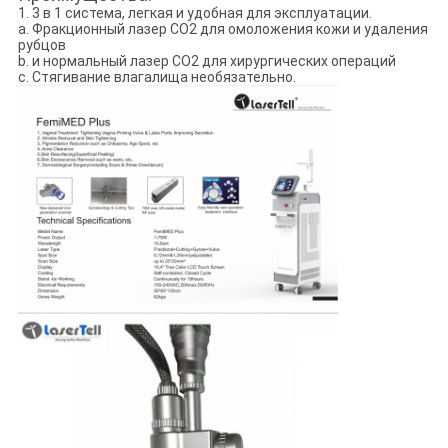
1. 3 в 1 система, легкая и удобная для эксплуатации.
a. Фракционный лазер CO2 для омоложения кожи и удаления
рубцов
b. и нормальный лазер CO2 для хирургических операций
c. Стягивание влагалища необязательно.