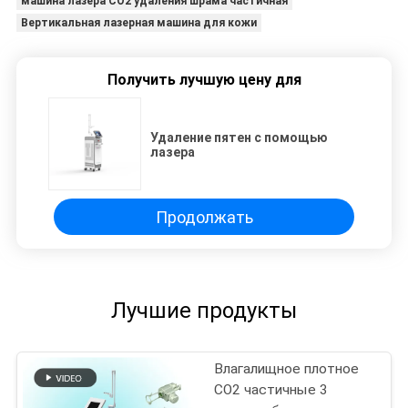
машина лазера СО2 удаления шрама частичная
Вертикальная лазерная машина для кожи
Получить лучшую цену для
Удаление пятен с помощью
лазера
Продолжать
Лучшие продукты
Влагалищное плотное
СО2 частичные 3