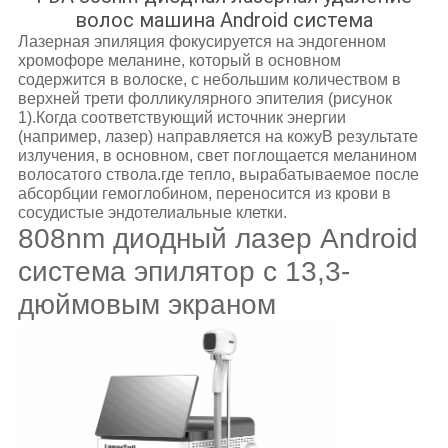
волос машина Android система
Лазерная эпиляция фокусируется на эндогенном
хромофоре меланине, который в основном
содержится в волоске, с небольшим количеством в
верхней трети фолликулярного эпителия (рисунок
1).Когда соответствующий источник энергии
(например, лазер) направляется на кожуВ результате
излучения, в основном, свет поглощается меланином
волосатого ствола.где тепло, вырабатываемое после
абсорбции гемоглобином, переносится из крови в
сосудистые эндотелиальные клетки.
808nm диодный лазер Android
система эпилятор с 13,3-
дюймовым экраном