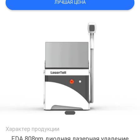
ЛУЧШАЯ ЦЕНА
Характер продукции
FDA 808nm диодная лазерная удаление