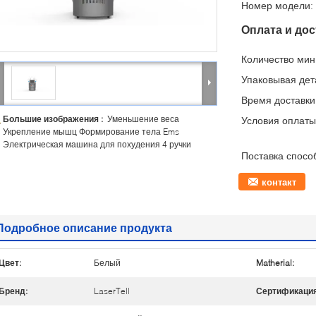
Номер модели:
Оплата и дос
Количество мин 
Упаковывая дет
Время доставки
Большие изображения :
Уменьшение веса
Условия оплаты
Укрепление мышц Формирование тела Ems
Электрическая машина для похудения 4 ручки
Поставка спосо
контакт
Подробное описание продукта
Цвет:
Белый
Matherial:
Бренд:
LaserTell
Сертификация