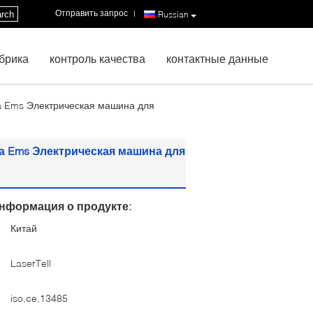
Отправить запрос
|
rch
Russian
брика
контроль качества
контактные данные
 Ems Электрическая машина для
 Ems Электрическая машина для
нформация о продукте:
Китай
:
LaserTell
iso,ce,13485