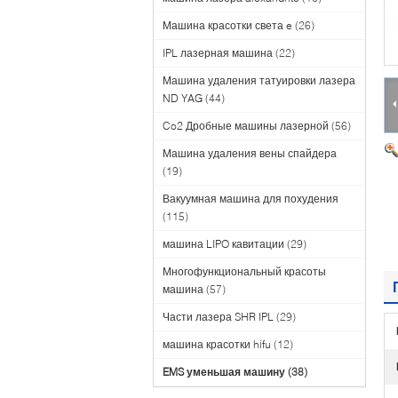
Машина красотки света e
(26)
IPL лазерная машина
(22)
Машина удаления татуировки лазера
ND YAG
(44)
Co2 Дробные машины лазерной
(56)
Машина удаления вены спайдера
(19)
Вакуумная машина для похудения
(115)
машина LIPO кавитации
(29)
Многофункциональный красоты
машина
(57)
Части лазера SHR IPL
(29)
машина красотки hifu
(12)
EMS уменьшая машину
(38)