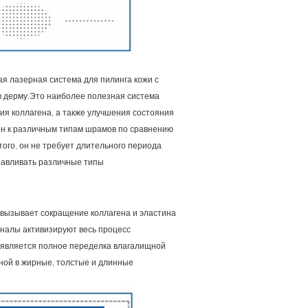
я лазерная система для пилинга кожи с
в дерму.Это наиболее полезная система
ия коллагена, а также улучшения состояния
ен к различным типам шрамов по сравнению
ого, он не требует длительного периода
навливать различные типы
о вызывает сокращение коллагена и эластина
гналы активизируют весь процесс
 является полное переделка влагалищной
нной в жирные, толстые и длинные