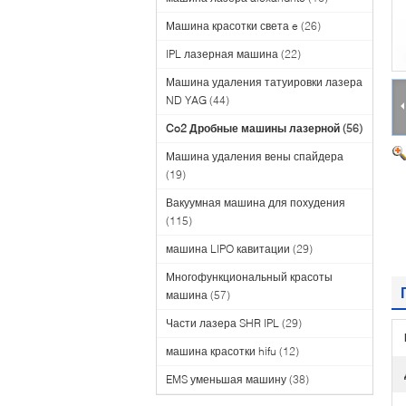
Машина красотки света e
(26)
IPL лазерная машина
(22)
Машина удаления татуировки лазера
ND YAG
(44)
Co2 Дробные машины лазерной
(56)
Машина удаления вены спайдера
(19)
Вакуумная машина для похудения
(115)
машина LIPO кавитации
(29)
Многофункциональный красоты
машина
(57)
Части лазера SHR IPL
(29)
машина красотки hifu
(12)
EMS уменьшая машину
(38)