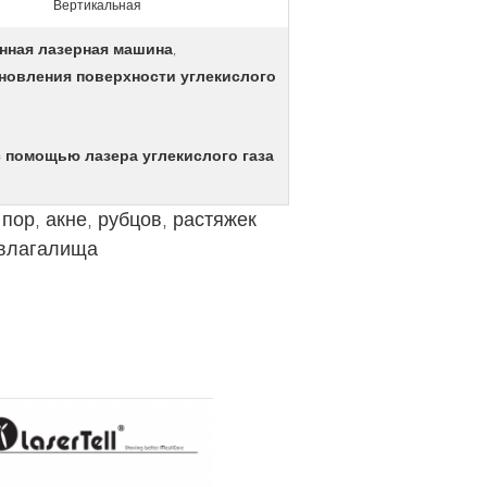
Вертикальная
нная лазерная машина
,
новления поверхности углекислого
 помощью лазера углекислого газа
ор, акне, рубцов, растяжек
 влагалища