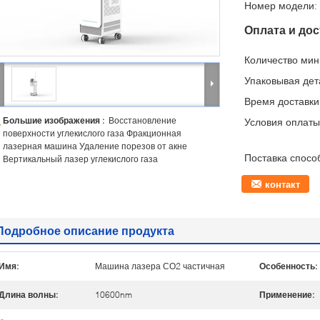
Номер модели:
Оплата и дос
Количество мин 
Упаковывая дет
Время доставки
Большие изображения :
Восстановление
Условия оплаты
поверхности углекислого газа Фракционная
лазерная машина Удаление порезов от акне
Поставка спосо
Вертикальный лазер углекислого газа
контакт
Подробное описание продукта
Имя:
Машина лазера СО2 частичная
Особенность:
Длина волны:
10600nm
Применение: