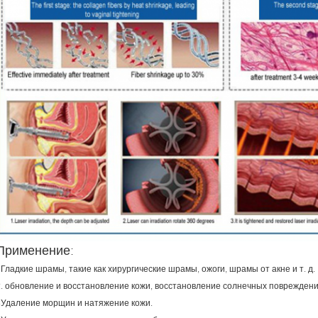
Применение:
Гладкие шрамы, такие как хирургические шрамы, ожоги, шрамы от акне и т. д.
2. обновление и восстановление кожи, восстановление солнечных поврежден
3Удаление морщин и натяжение кожи.