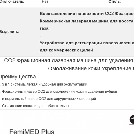
Q-ключатель:
- Нет.
Стиль:
Восстановление поверхности CO2 Фракцио
Коммерческая лазерная машина для восста
газа
Выделить:
,
Устройство для регенерации поверхности с
для коммерческих целей
CO2 Фракционная лазерная машина для удаления п
Омолаживание кожи Укрепление
Преимущества:
. 3 в 1 система, легкая и удобная для эксплуатации.
a. Фракционный лазер CO2 для омоложения кожи и удаления рубцов
b. и нормальный лазер CO2 для хирургических операций
c. Стягивание влагалища необязательно.